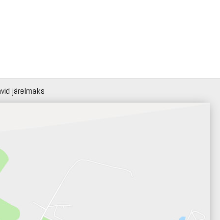
hvid järelmaks