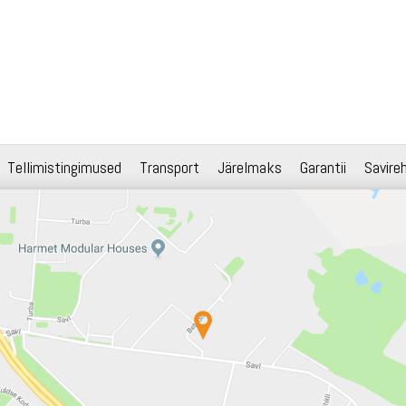
Tellimistingimused
Transport
Järelmaks
Garantii
Savire