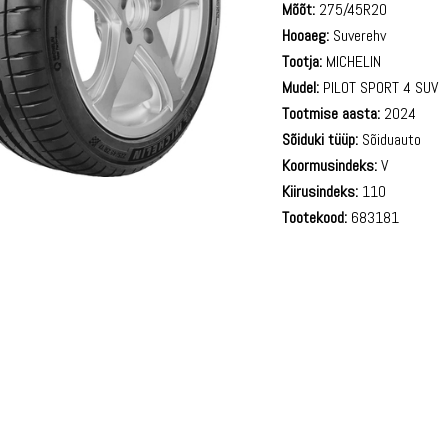
Mõõt:
275/45R20
Hooaeg:
Suverehv
Tootja:
MICHELIN
Mudel:
PILOT SPORT 4 SUV
Tootmise aasta:
2024
Sõiduki tüüp:
Sõiduauto
Koormusindeks:
V
Kiirusindeks:
110
Tootekood:
683181