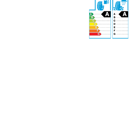
72 dB