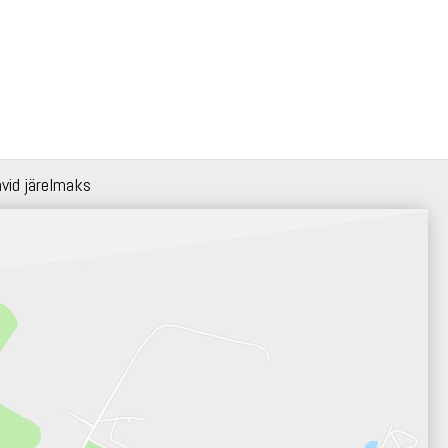
hvid järelmaks