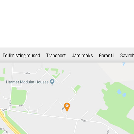
Tellimistingimused
Transport
Järelmaks
Garantii
Savire