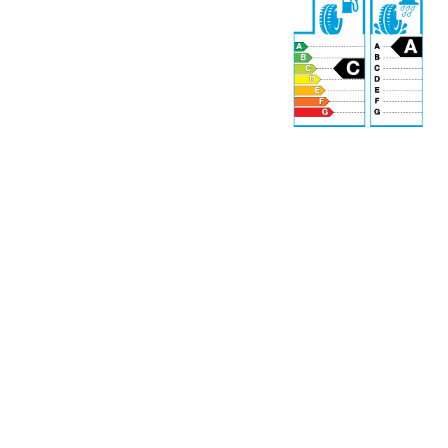
71 dB