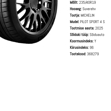
Mõõt:
235/40R19
Hooaeg:
Suverehv
Tootja:
MICHELIN
Mudel:
PILOT SPORT 4 S
Tootmise aasta:
2025
Sõiduki tüüp:
Sõiduauto
Koormusindeks:
Y
Kiirusindeks:
96
Tootekood:
368279