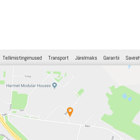
Tellimistingimused
Transport
Järelmaks
Garantii
Savire