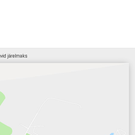
hvid järelmaks