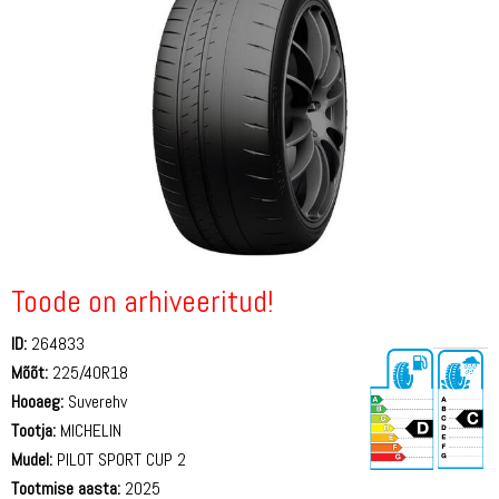
Toode on arhiveeritud!
ID:
264833
Mõõt:
225/40R18
Hooaeg:
Suverehv
Tootja:
MICHELIN
Mudel:
PILOT SPORT CUP 2
Tootmise aasta:
2025