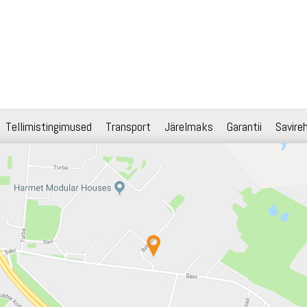
Tellimistingimused
Transport
Järelmaks
Garantii
Savire