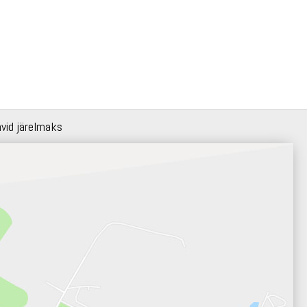
hvid järelmaks