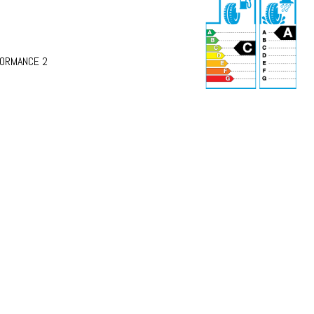
FORMANCE 2
69 dB