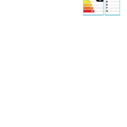
70 dB