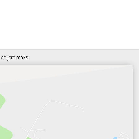
hvid järelmaks