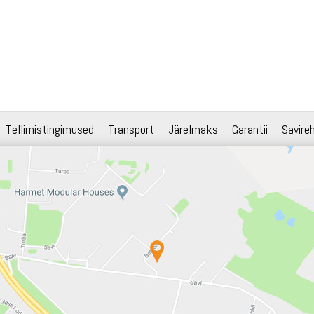
Tellimistingimused
Transport
Järelmaks
Garantii
Savire