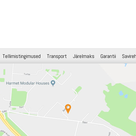
Tellimistingimused
Transport
Järelmaks
Garantii
Savire