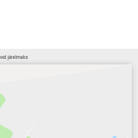
hvid järelmaks