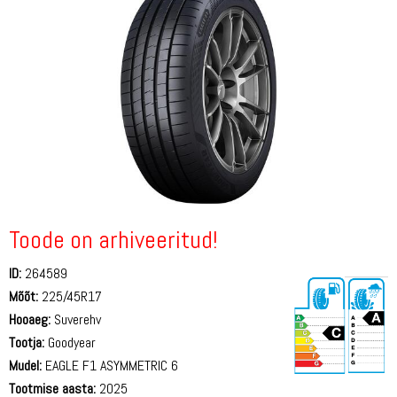
Toode on arhiveeritud!
ID:
264589
Mõõt:
225/45R17
Hooaeg:
Suverehv
Tootja:
Goodyear
Mudel:
EAGLE F1 ASYMMETRIC 6
Tootmise aasta:
2025