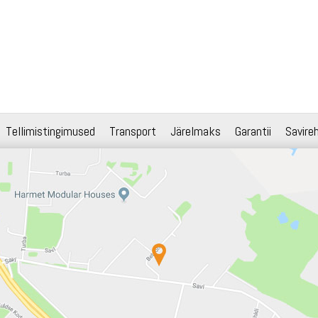
Tellimistingimused
Transport
Järelmaks
Garantii
Savire