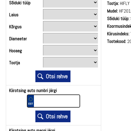
Sõiduki tüüp
Tootja:
HIFLY
Mudel:
HF201
Laius
Sõiduki tüüp:
Koormusindek
Kõrgus
Kiirusindeks:
Diameeter
Tootekood:
20
Hooaeg
Tootja
Kiirotsing auto numbri järgi
Kiirotsing auto margi järgi