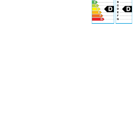
70 dB