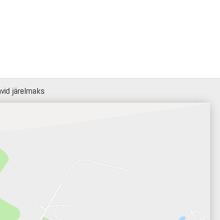
hvid järelmaks