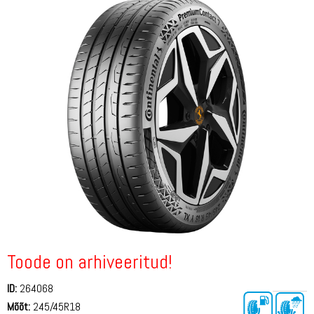
Toode on arhiveeritud!
ID:
264068
Mõõt:
245/45R18