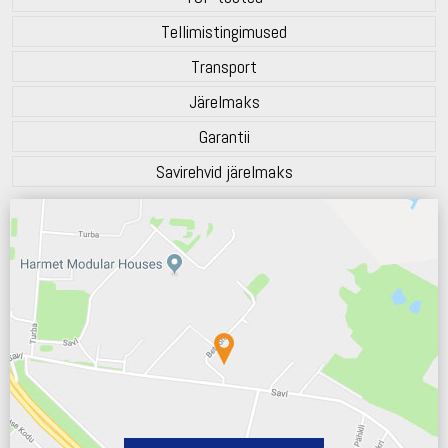
Tellimistingimused
Transport
Järelmaks
Garantii
Savirehvid järelmaks