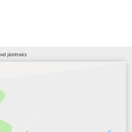
hvid järelmaks