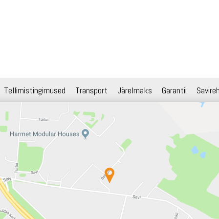
Tellimistingimused
Transport
Järelmaks
Garantii
Savire