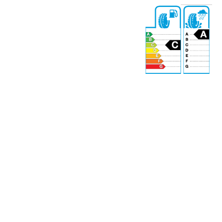
71 dB