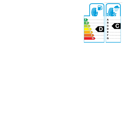
71 dB