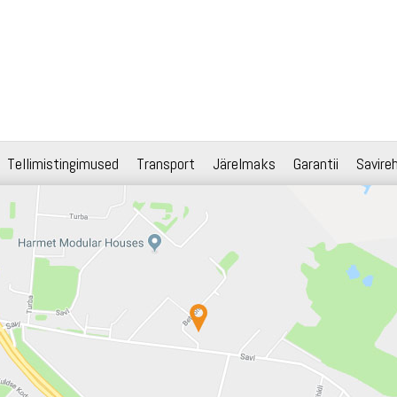
Tellimistingimused
Transport
Järelmaks
Garantii
Savire