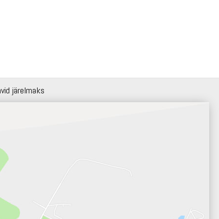
hvid järelmaks