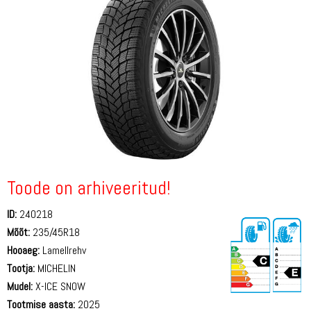
Toode on arhiveeritud!
ID:
240218
Mõõt:
235/45R18
Hooaeg:
Lamellrehv
Tootja:
MICHELIN
Mudel:
X-ICE SNOW
Tootmise aasta:
2025