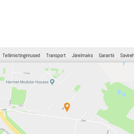
Tellimistingimused
Transport
Järelmaks
Garantii
Savire