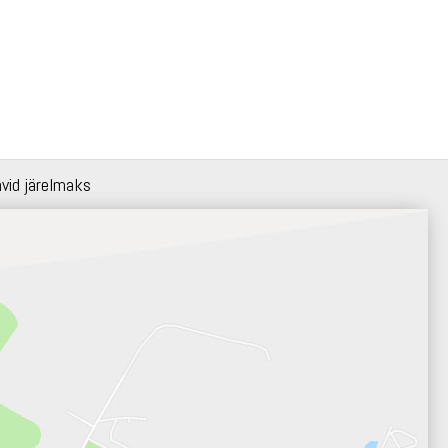
hvid järelmaks