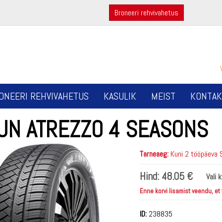
Broneeri rehvivahetus
ONEERI REHVIVAHETUS
KASULIK
MEIST
KONTAK
LUN ATREZZO 4 SEASONS
Tarneaeg:
Kuni 2 tööpäeva 
Hind:
48.05 €
Vali 
Enne korvi lisamist veendu, et
ID:
238835