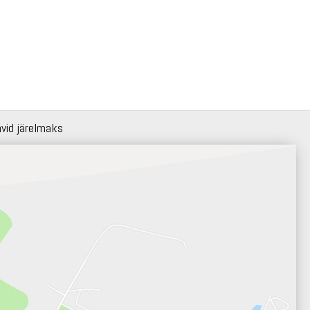
hvid järelmaks