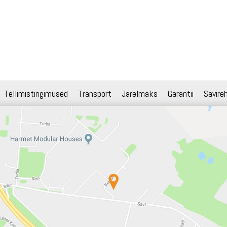
Tellimistingimused
Transport
Järelmaks
Garantii
Savire