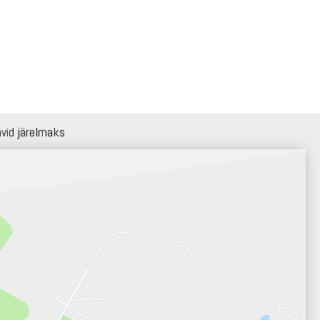
hvid järelmaks