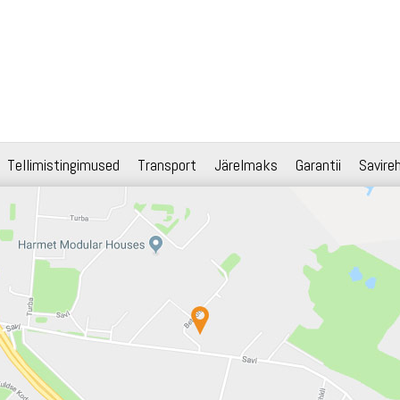
Tellimistingimused
Transport
Järelmaks
Garantii
Savire