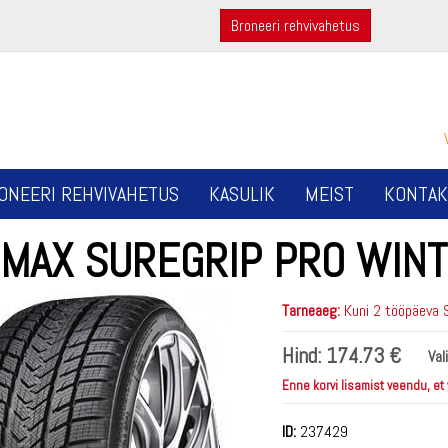
Broneeri rehvivahetus
ONEERI REHVIVAHETUS
KASULIK
MEIST
KONTAK
PMAX SUREGRIP PRO WIN
Tarneaeg:
Kuni 2 tööpäeva 
Hind:
174.73 €
Val
Enne korvi lisamist veendu, et
ID:
237429