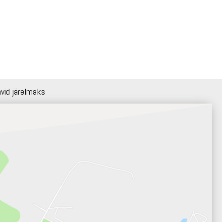
hvid järelmaks