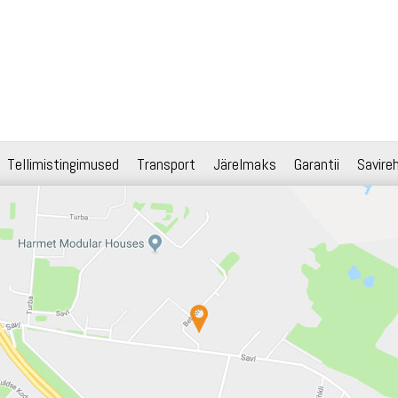
Tellimistingimused
Transport
Järelmaks
Garantii
Savire