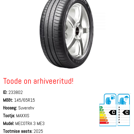
Toode on arhiveeritud!
ID:
233802
Mõõt:
145/65R15
Hooaeg:
Suverehv
Tootja:
MAXXIS
Mudel:
MECOTRA 3 ME3
Tootmise aasta:
2025