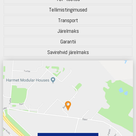
Tellimistingimused
Transport
Järelmaks
Garantii
Savirehvid järelmaks