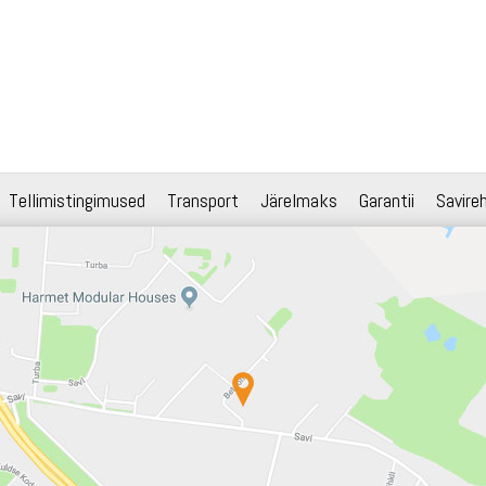
Tellimistingimused
Transport
Järelmaks
Garantii
Savire