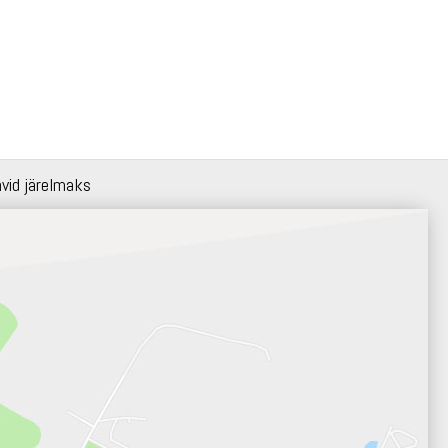
hvid järelmaks