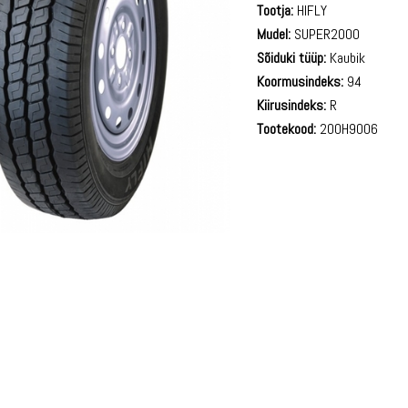
Tootja:
HIFLY
Mudel:
SUPER2000
Sõiduki tüüp:
Kaubik
Koormusindeks:
94
Kiirusindeks:
R
Tootekood:
200H9006