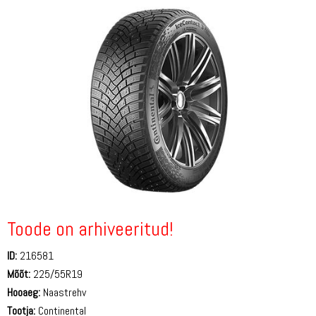
Toode on arhiveeritud!
ID:
216581
Mõõt:
225/55R19
Hooaeg:
Naastrehv
Tootja:
Continental