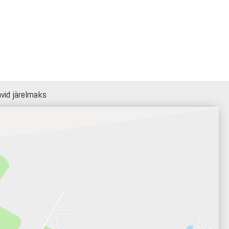
hvid järelmaks