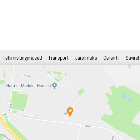
Tellimistingimused
Transport
Järelmaks
Garantii
Savire