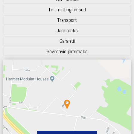
Tellimistingimused
Transport
Järelmaks
Garantii
Savirehvid järelmaks