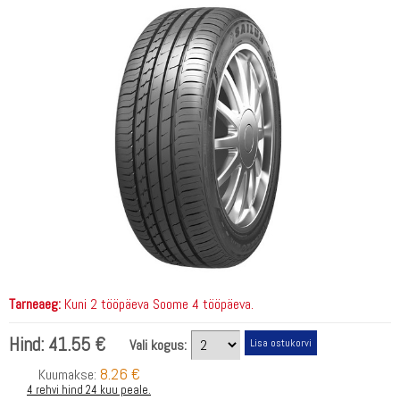
Tarneaeg:
Kuni 2 tööpäeva Soome 4 tööpäeva.
Hind:
41.55 €
Vali kogus:
8.26 €
Kuumakse:
4 rehvi hind 24 kuu peale.