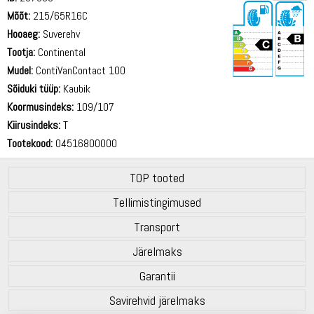
Mõõt:
215/65R16C
Hooaeg:
Suverehv
Tootja:
Continental
Mudel:
ContiVanContact 100
Sõiduki tüüp:
Kaubik
72 dB
Koormusindeks:
109/107
Kiirusindeks:
T
Tootekood:
04516800000
TOP tooted
Tellimistingimused
Transport
Järelmaks
Garantii
Savirehvid järelmaks