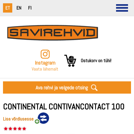
ET
EN
FI
Ostukorv on tühi!
Instagram
Vaata lähemalt
Ava rehvi ja velgede otsing
CONTINENTAL CONTIVANCONTACT 100
Lisa võrdlusesse