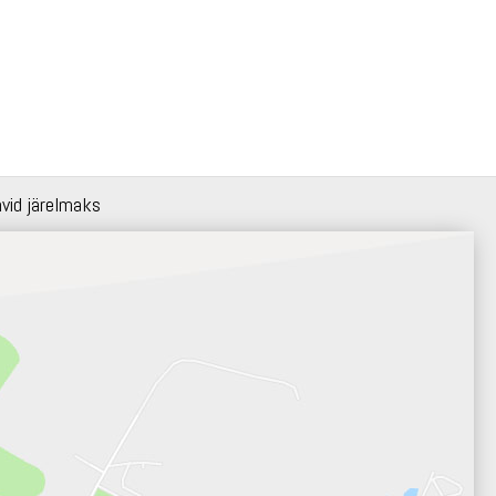
hvid järelmaks