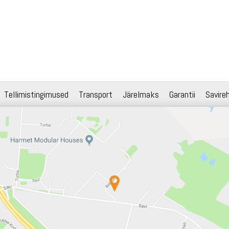
Tellimistingimused
Transport
Järelmaks
Garantii
Savire