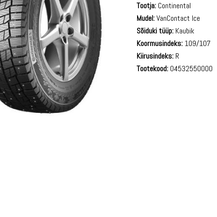
Tootja:
Continental
Mudel:
VanContact Ice
Sõiduki tüüp:
Kaubik
Koormusindeks:
109/107
Kiirusindeks:
R
Tootekood:
04532550000