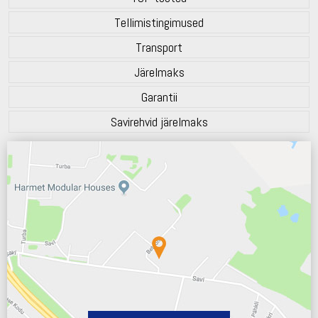
Tellimistingimused
Transport
Järelmaks
Garantii
Savirehvid järelmaks