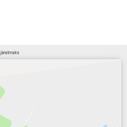
 järelmaks