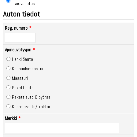
täisvahetus
Auton tiedot
Reg. numero
Ajoneuvotyypin
Henkilöauto
Kaupunkimaasturi
Maasturi
Pakettiauto
Pakettiauto 6 pyörää
Kuorma-auto/traktori
Merkki