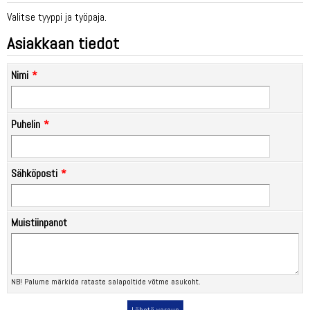
Valitse tyyppi ja työpaja.
Asiakkaan tiedot
Nimi
Puhelin
Sähköposti
Muistiinpanot
NB! Palume märkida rataste salapoltide võtme asukoht.