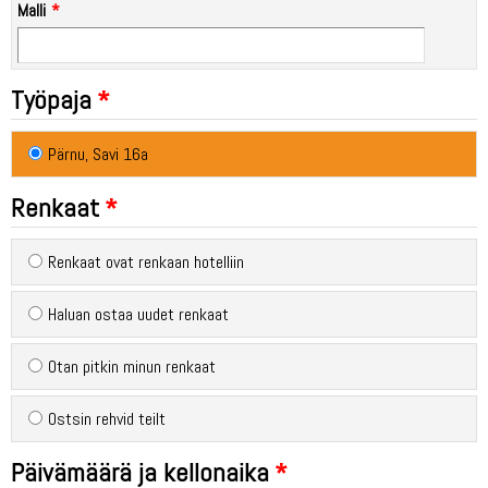
Malli
Työpaja
Pärnu, Savi 16a
Renkaat
Renkaat ovat renkaan hotelliin
Haluan ostaa uudet renkaat
Otan pitkin minun renkaat
Ostsin rehvid teilt
Päivämäärä ja kellonaika