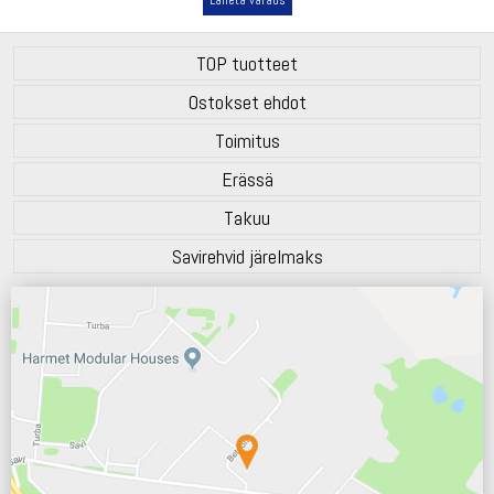
TOP tuotteet
Ostokset ehdot
Toimitus
Erässä
Takuu
Savirehvid järelmaks