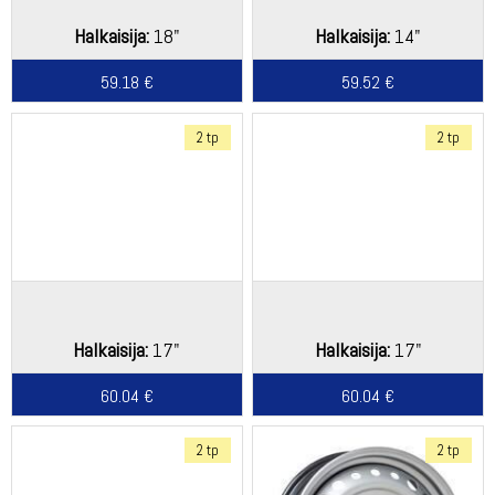
Halkaisija:
18"
Halkaisija:
14"
59.18 €
59.52 €
2 tp
2 tp
Halkaisija:
17"
Halkaisija:
17"
60.04 €
60.04 €
2 tp
2 tp