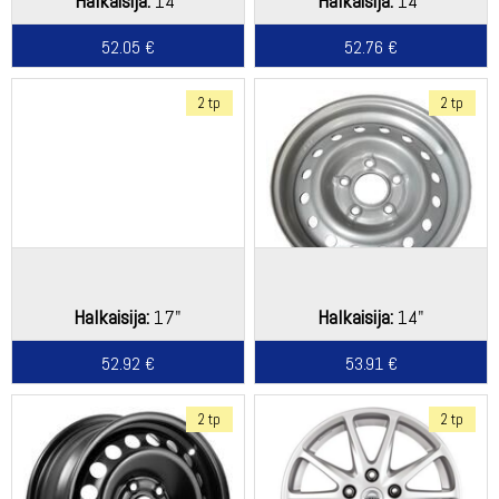
Halkaisija:
14"
Halkaisija:
14"
52.05 €
52.76 €
2 tp
2 tp
Halkaisija:
17"
Halkaisija:
14"
52.92 €
53.91 €
2 tp
2 tp