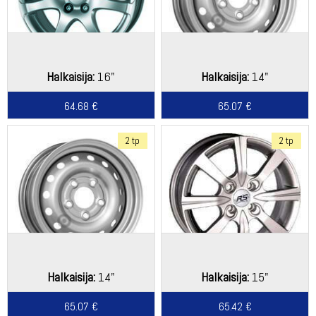
Halkaisija:
16"
Halkaisija:
14"
64.68 €
65.07 €
2 tp
2 tp
Halkaisija:
14"
Halkaisija:
15"
65.07 €
65.42 €