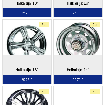
Halkaisija:
16"
Halkaisija:
16"
25.73 €
25.73 €
2 tp
2 tp
Halkaisija:
16"
Halkaisija:
14"
25.73 €
27.71 €
2 tp
2 tp