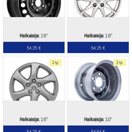
Halkaisija:
16"
Halkaisija:
16"
54.25 €
54.25 €
2 tp
2 tp
Halkaisija:
16"
Halkaisija:
10"
54.25 €
54.64 €