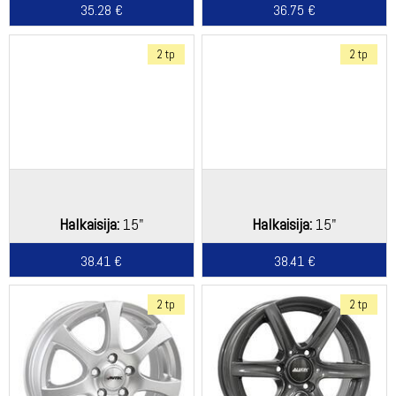
35.28 €
36.75 €
2 tp
2 tp
Halkaisija:
15"
Halkaisija:
15"
38.41 €
38.41 €
2 tp
2 tp