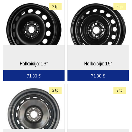
2 tp
2 tp
Halkaisija:
16"
Halkaisija:
15"
71.30 €
71.30 €
2 tp
2 tp