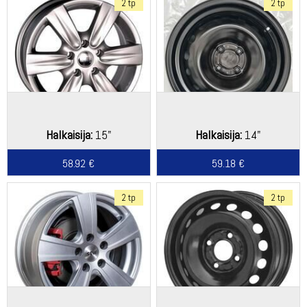
2 tp
2 tp
Halkaisija:
15"
Halkaisija:
14"
58.92 €
59.18 €
2 tp
2 tp