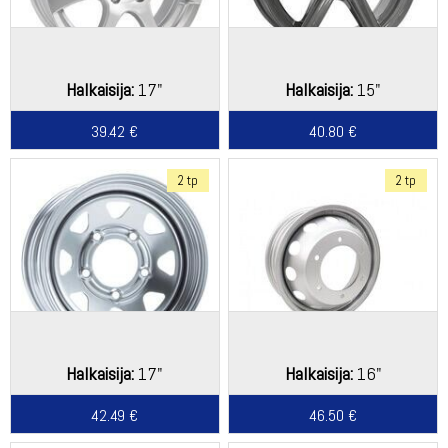
Halkaisija:
17"
Halkaisija:
15"
39.42 €
40.80 €
2 tp
2 tp
Halkaisija:
17"
Halkaisija:
16"
42.49 €
46.50 €