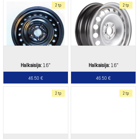
2 tp
2 tp
Halkaisija:
16"
Halkaisija:
16"
46.50 €
46.50 €
2 tp
2 tp