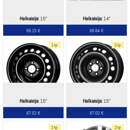
Halkaisija:
15"
Halkaisija:
14"
66.15 €
66.84 €
2 tp
2 tp
Halkaisija:
15"
Halkaisija:
15"
67.02 €
67.02 €
2 tp
2 tp