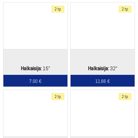
2 tp
2 tp
Halkaisija:
15"
Halkaisija:
32"
7.00 €
11.66 €
2 tp
2 tp