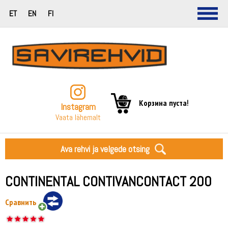
ET
EN
FI
Корзина пуста!
Instagram
Vaata lähemalt
Ava rehvi ja velgede otsing
CONTINENTAL CONTIVANCONTACT 200
Сравнить