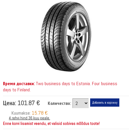
Время доставки:
Two business days to Estonia. Four business
days to Finland.
Цена:
101.87 €
Количество:
15.78 €
Kuumakse:
4 rehvi hind 36 kuu peale.
Enne korvi lisamist veendu, et valisid sobivas mõõdus toote!