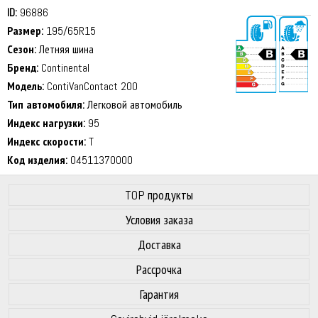
ID:
96886
Размер:
195/65R15
Сезон:
Летняя шина
Бренд:
Continental
Модель:
ContiVanContact 200
Тип автомобиля:
Легковой автомобиль
72 dB
Индекс нагрузки:
95
Индекс скорости:
T
Код изделия:
04511370000
TOP продукты
Условия заказа
Доставка
Рассрочка
Гарантия