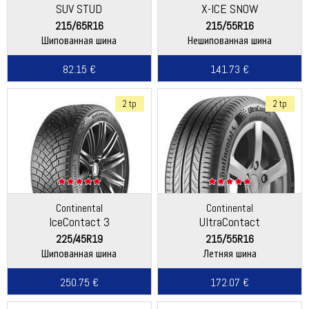
SUV STUD
X-ICE SNOW
215/65R16
215/55R16
Шипованная шина
Нешипованная шина
82.15 €
141.73 €
2 tp
2 tp
Continental
Continental
IceContact 3
UltraContact
225/45R19
215/55R16
Шипованная шина
Летняя шина
250.75 €
172.07 €