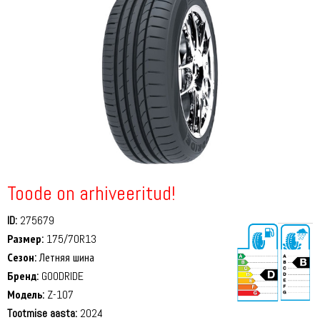
Toode on arhiveeritud!
ID:
275679
Размер:
175/70R13
Сезон:
Летняя шина
Бренд:
GOODRIDE
Модель:
Z-107
Tootmise aasta:
2024