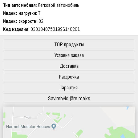
70 dB
Тип автомобиля:
Легковой автомобиль
Индекс нагрузки:
T
Индекс скорости:
82
Код изделия:
0301040750199G140201
TOP продукты
Условия заказа
Доставка
Рассрочка
Гарантия
Savirehvid järelmaks