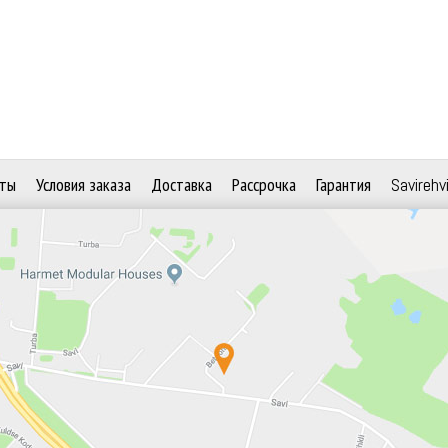
ты
Условия заказа
Доставка
Рассрочка
Гарантия
Savirehv