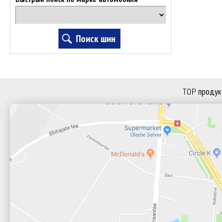
TOP продук