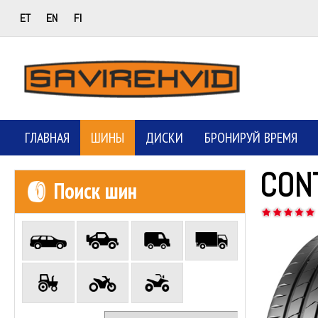
ET
EN
FI
ГЛАВНАЯ
ШИНЫ
ДИСКИ
БРОНИРУЙ ВРЕМЯ
CON
Поиск шин