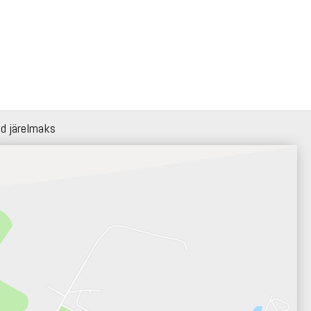
id järelmaks