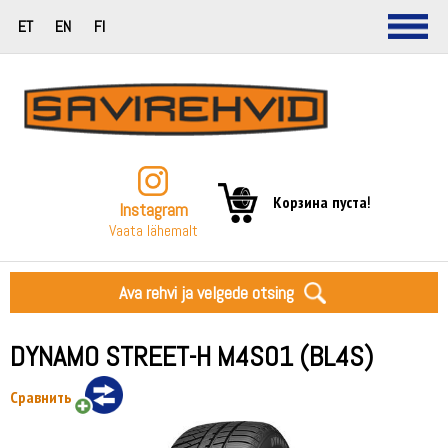
ET
EN
FI
Корзина пуста!
Instagram
Vaata lähemalt
Ava rehvi ja velgede otsing
DYNAMO STREET-H M4S01 (BL4S)
Сравнить