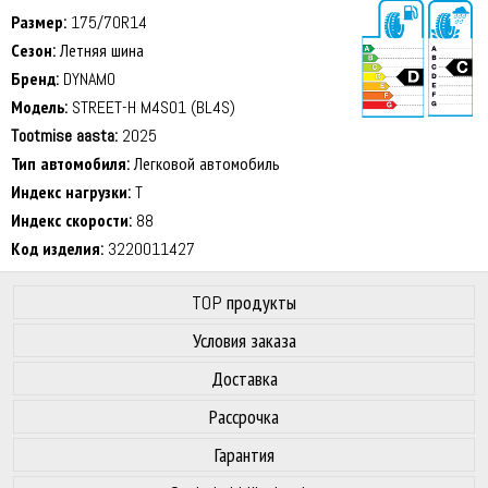
Размер:
175/70R14
Сезон:
Летняя шина
Бренд:
DYNAMO
Модель:
STREET-H M4S01 (BL4S)
Tootmise aasta:
2025
71 dB
Тип автомобиля:
Легковой автомобиль
Индекс нагрузки:
T
Индекс скорости:
88
Код изделия:
3220011427
TOP продукты
Условия заказа
Доставка
Рассрочка
Гарантия