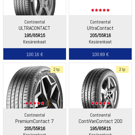
Continental
Continental
ULTRACONTACT
UltraContact
195/65R15
205/55R16
Kesärenkaat
Kesärenkaat
100.16 €
100.89 €
2 tp
2 tp
Continental
Continental
PremiumContact 7
ContiVanContact 200
205/55R16
195/65R15
Kesärenkaat
Kesärenkaat