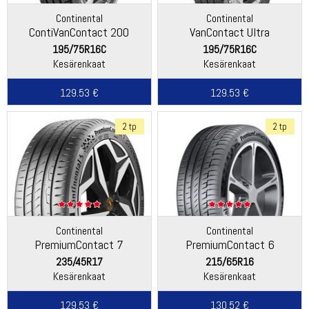
Continental
Continental
ContiVanContact 200
VanContact Ultra
195/75R16C
195/75R16C
Kesärenkaat
Kesärenkaat
129.53 €
129.53 €
2 tp
2 tp
Continental
Continental
PremiumContact 7
PremiumContact 6
235/45R17
215/65R16
Kesärenkaat
Kesärenkaat
129.53 €
130.52 €