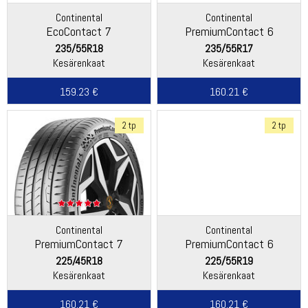
Continental
Continental
EcoContact 7
PremiumContact 6
235/55R18
235/55R17
Kesärenkaat
Kesärenkaat
159.23 €
160.21 €
2 tp
2 tp
Continental
Continental
PremiumContact 7
PremiumContact 6
225/45R18
225/55R19
Kesärenkaat
Kesärenkaat
160.21 €
160.21 €