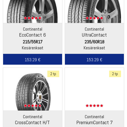
Continental
Continental
EcoContact 6
UltraContact
215/55R17
235/60R18
Kesärenkaat
Kesärenkaat
153.29 €
153.29 €
2 tp
2 tp
Continental
Continental
CrossContact H/T
PremiumContact 7