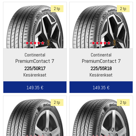
2 tp
2 tp
Continental
Continental
PremiumContact 7
PremiumContact 7
225/50R17
225/55R18
Kesärenkaat
Kesärenkaat
149.35 €
149.35 €
2 tp
2 tp