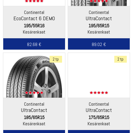
Continental
Continental
EcoContact 6 DEMO
UltraContact
195/55R16
195/65R15
Kesärenkaat
Kesärenkaat
82.68 €
89.02 €
2 tp
2 tp
Continental
Continental
UltraContact
UltraContact
185/65R15
175/65R15
Kesärenkaat
Kesärenkaat