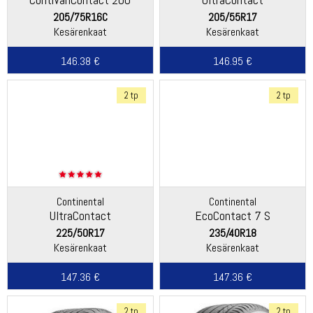
205/75R16C
205/55R17
Kesärenkaat
Kesärenkaat
146.38 €
146.95 €
2 tp
2 tp
Continental
Continental
UltraContact
EcoContact 7 S
225/50R17
235/40R18
Kesärenkaat
Kesärenkaat
147.36 €
147.36 €
2 tp
2 tp