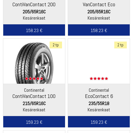
ContiVanContact 200
VanContact Eco
205/65R16C
205/65R16C
Kesärenkaat
Kesärenkaat
158.23 €
158.23 €
2 tp
2 tp
Continental
Continental
ContiVanContact 100
EcoContact 6
215/65R16C
235/55R18
Kesärenkaat
Kesärenkaat
159.23 €
159.23 €