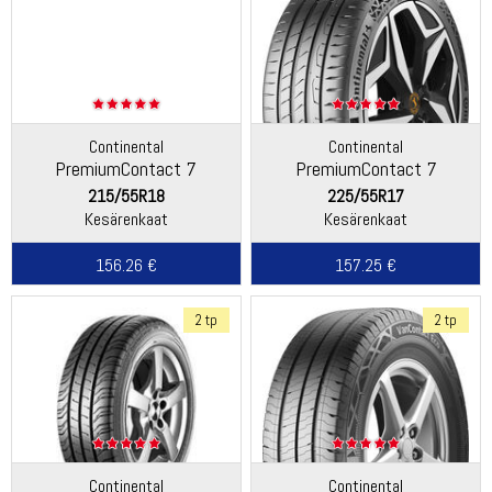
Continental
Continental
PremiumContact 7
PremiumContact 7
215/55R18
225/55R17
Kesärenkaat
Kesärenkaat
156.26 €
157.25 €
2 tp
2 tp
Continental
Continental