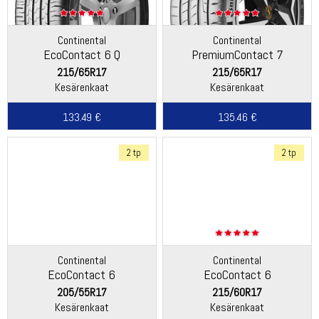
Continental
Continental
EcoContact 6 Q
PremiumContact 7
215/65R17
215/65R17
Kesärenkaat
Kesärenkaat
133.49 €
135.46 €
2 tp
2 tp
Continental
Continental
EcoContact 6
EcoContact 6
205/55R17
215/60R17
Kesärenkaat
Kesärenkaat