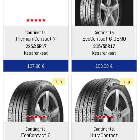
Continental
Continental
PremiumContact 7
EcoContact 6 DEMO
225/45R17
215/55R17
Kesärenkaat
Kesärenkaat
107.80 €
108.00 €
2 tp
2 tp
Continental
Continental
EcoContact 6
UltraContact