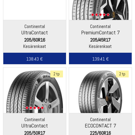
Continental
Continental
UltraContact
PremiumContact 7
205/60R16
205/45R17
Kesärenkaat
Kesärenkaat
138.43 €
139.41 €
2 tp
2 tp
Continental
Continental
UltraContact
ECOCONTACT 7
205/50R17
225/60R16