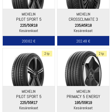
MICHELIN
MICHELIN
PILOT SPORT 5
CROSSCLIMATE 3
225/50R18
235/45R18
Kesärenkaat
Kesärenkaat
200.62 €
202.48 €
2 tp
2 tp
MICHELIN
MICHELIN
PILOT SPORT 5
PRIMACY 5 ENERGY
225/55R17
195/55R19
Kesärenkaat
Kesärenkaat