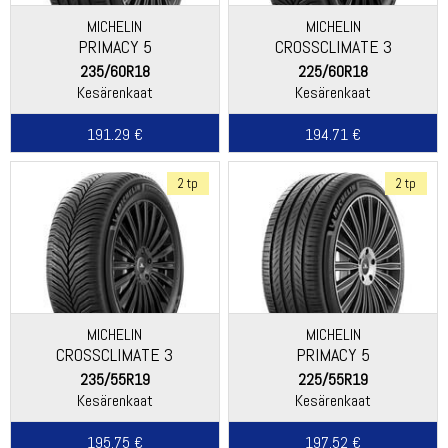
MICHELIN
MICHELIN
PRIMACY 5
CROSSCLIMATE 3
235/60R18
225/60R18
Kesärenkaat
Kesärenkaat
191.29 €
194.71 €
2 tp
2 tp
MICHELIN
MICHELIN
CROSSCLIMATE 3
PRIMACY 5
235/55R19
225/55R19
Kesärenkaat
Kesärenkaat
195.75 €
197.52 €