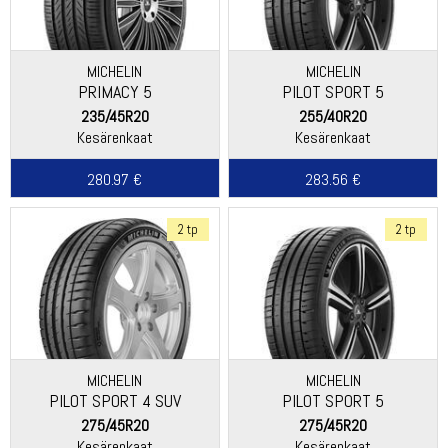
MICHELIN
MICHELIN
PRIMACY 5
PILOT SPORT 5
235/45R20
255/40R20
Kesärenkaat
Kesärenkaat
280.97 €
283.56 €
2 tp
2 tp
MICHELIN
MICHELIN
PILOT SPORT 4 SUV
PILOT SPORT 5
275/45R20
275/45R20
Kesärenkaat
Kesärenkaat