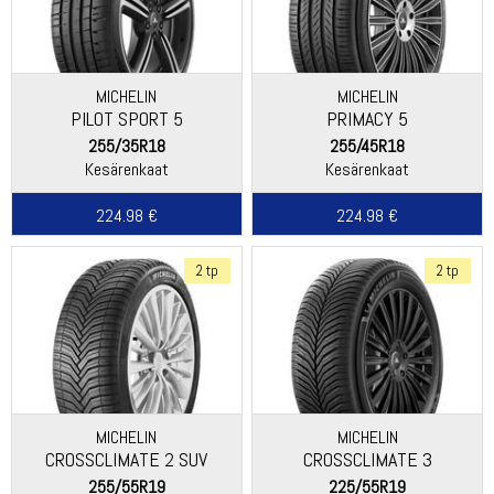
MICHELIN
MICHELIN
PILOT SPORT 5
PRIMACY 5
255/35R18
255/45R18
Kesärenkaat
Kesärenkaat
224.98 €
224.98 €
2 tp
2 tp
MICHELIN
MICHELIN
CROSSCLIMATE 2 SUV
CROSSCLIMATE 3
255/55R19
225/55R19