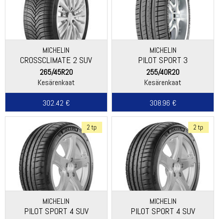
MICHELIN
MICHELIN
CROSSCLIMATE 2 SUV
PILOT SPORT 3
265/45R20
255/40R20
Kesärenkaat
Kesärenkaat
302.42 €
308.96 €
2 tp
2 tp
MICHELIN
MICHELIN
PILOT SPORT 4 SUV
PILOT SPORT 4 SUV