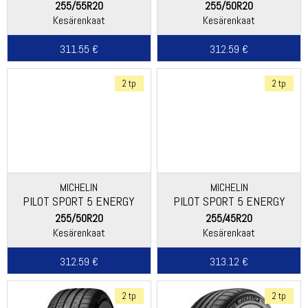
255/55R20
255/50R20
Kesärenkaat
Kesärenkaat
311.55 €
312.59 €
2 tp
2 tp
MICHELIN
MICHELIN
PILOT SPORT 5 ENERGY
PILOT SPORT 5 ENERGY
255/50R20
255/45R20
Kesärenkaat
Kesärenkaat
312.59 €
313.12 €
2 tp
2 tp