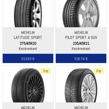
MICHELIN
MICHELIN
LATITUDE SPORT
PILOT SPORT 4 SUV
275/45R20
235/45R21
Kesärenkaat
Kesärenkaat
313.63 €
316.74 €
2 tp
2 tp
MICHELIN
MICHELIN