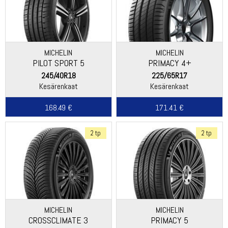
MICHELIN
MICHELIN
PILOT SPORT 5
PRIMACY 4+
245/40R18
225/65R17
Kesärenkaat
Kesärenkaat
168.49 €
171.41 €
2 tp
2 tp
MICHELIN
MICHELIN
CROSSCLIMATE 3
PRIMACY 5