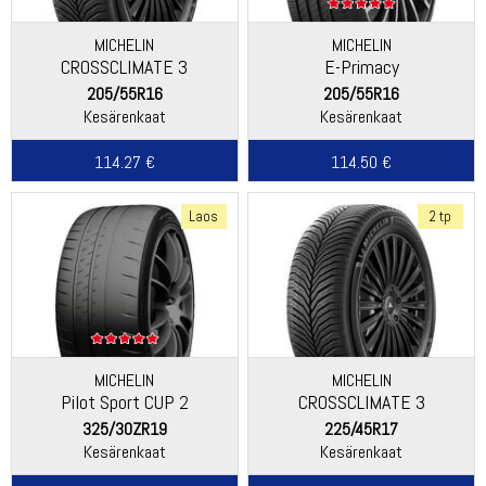
MICHELIN
MICHELIN
CROSSCLIMATE 3
E-Primacy
205/55R16
205/55R16
Kesärenkaat
Kesärenkaat
114.27 €
114.50 €
Laos
2 tp
MICHELIN
MICHELIN
Pilot Sport CUP 2
CROSSCLIMATE 3
325/30ZR19
225/45R17
Kesärenkaat
Kesärenkaat