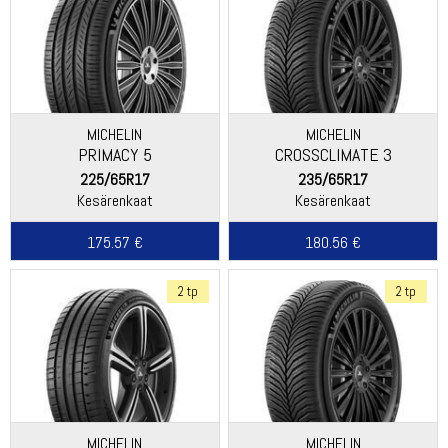
MICHELIN
MICHELIN
PRIMACY 5
CROSSCLIMATE 3
225/65R17
235/65R17
Kesärenkaat
Kesärenkaat
175.57 €
180.56 €
2 tp
2 tp
MICHELIN
MICHELIN