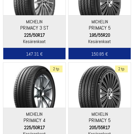
MICHELIN
MICHELIN
PRIMACY 3 ST
PRIMACY 5
225/50R17
195/55R20
Kesärenkaat
Kesärenkaat
147.31 €
150.85 €
2 tp
2 tp
MICHELIN
MICHELIN
PRIMACY 4
PRIMACY 5
225/50R17
205/55R17
Kesärenkaat
Kesärenkaat