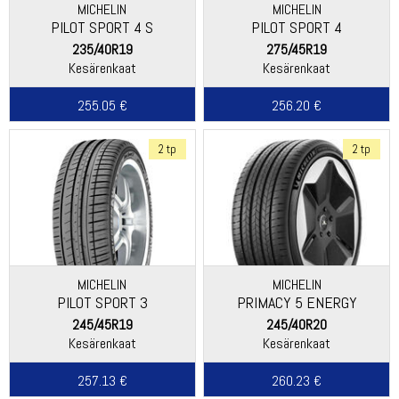
MICHELIN
MICHELIN
PILOT SPORT 4 S
PILOT SPORT 4
235/40R19
275/45R19
Kesärenkaat
Kesärenkaat
255.05 €
256.20 €
2 tp
2 tp
MICHELIN
MICHELIN
PILOT SPORT 3
PRIMACY 5 ENERGY
245/45R19
245/40R20
Kesärenkaat
Kesärenkaat
257.13 €
260.23 €