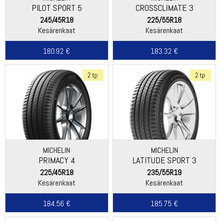
PILOT SPORT 5
CROSSCLIMATE 3
245/45R18
225/55R18
Kesärenkaat
Kesärenkaat
180.92 €
183.32 €
2 tp
2 tp
MICHELIN
MICHELIN
PRIMACY 4
LATITUDE SPORT 3
225/45R18
235/55R19
Kesärenkaat
Kesärenkaat
184.56 €
185.75 €