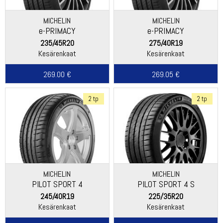
MICHELIN
MICHELIN
e-PRIMACY
e-PRIMACY
235/45R20
275/40R19
Kesärenkaat
Kesärenkaat
269.00 €
269.05 €
2 tp
2 tp
MICHELIN
MICHELIN
PILOT SPORT 4
PILOT SPORT 4 S
245/40R19
225/35R20
Kesärenkaat
Kesärenkaat