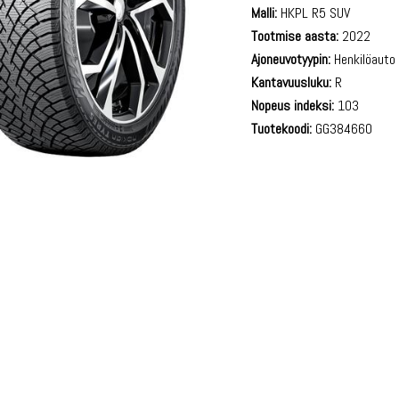
Malli:
HKPL R5 SUV
Tootmise aasta:
2022
Ajoneuvotyypin:
Henkilöauto
Kantavuusluku:
R
Nopeus indeksi:
103
Tuotekoodi:
GG384660