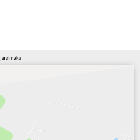
 järelmaks