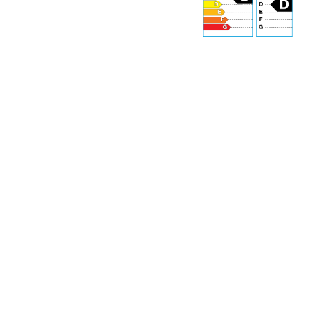
71 dB