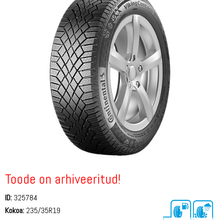
Toode on arhiveeritud!
ID:
325784
Kokoa:
235/35R19