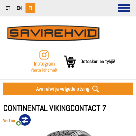
ET
EN
FI
Ostoskori on tyhjä!
Instagram
Vaata lähemalt
Ava rehvi ja velgede otsing
CONTINENTAL VIKINGCONTACT 7
Vertaa