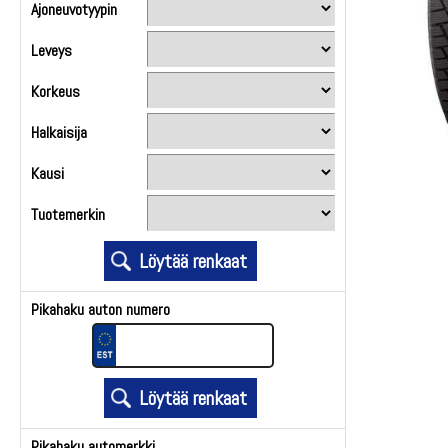
Ajoneuvotyypin
Leveys
Korkeus
Halkaisija
Kausi
Tuotemerkin
Pikahaku auton numero
Pikahaku automerkki