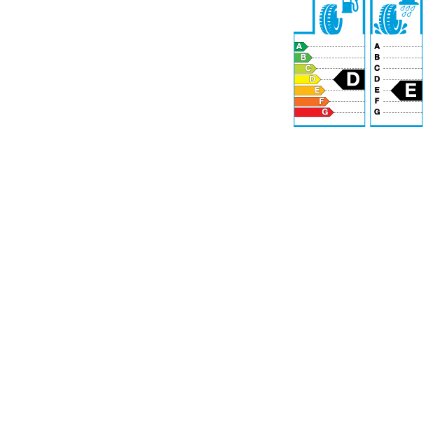
72 dB