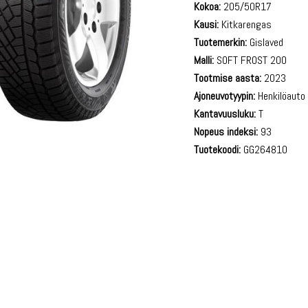
Kokoa:
205/50R17
Kausi:
Kitkarengas
Tuotemerkin:
Gislaved
Malli:
SOFT FROST 200
Tootmise aasta:
2023
Ajoneuvotyypin:
Henkilöauto
Kantavuusluku:
T
Nopeus indeksi:
93
Tuotekoodi:
GG264810