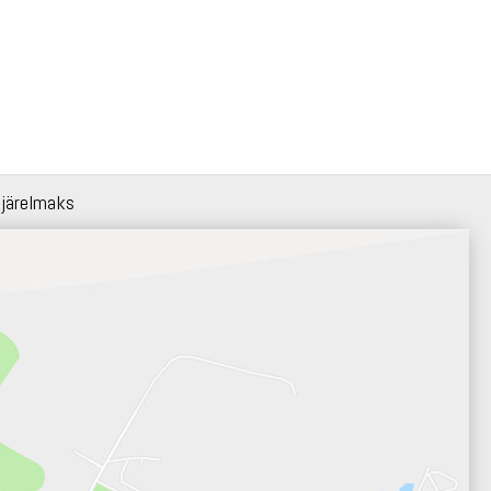
 järelmaks