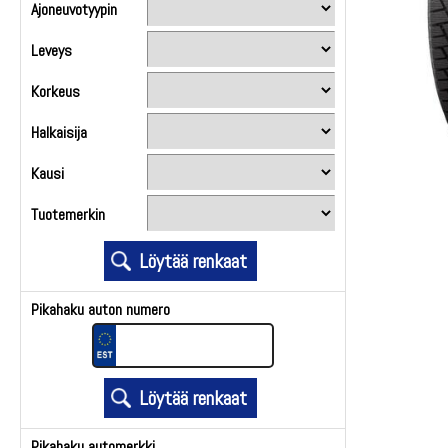
Ajoneuvotyypin
Leveys
Korkeus
Halkaisija
Kausi
Tuotemerkin
Pikahaku auton numero
Pikahaku automerkki