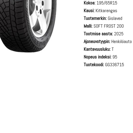
Kokoa:
195/65R15
Kausi:
Kitkarengas
Tuotemerkin:
Gislaved
Malli:
SOFT FROST 200
Tootmise aasta:
2025
Ajoneuvotyypin:
Henkilöauto
Kantavuusluku:
T
Nopeus indeksi:
95
Tuotekoodi:
GG336715