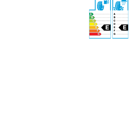
72 dB