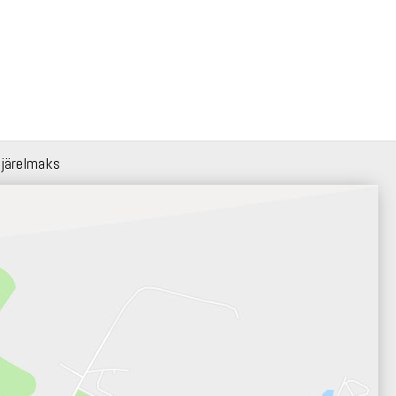
 järelmaks