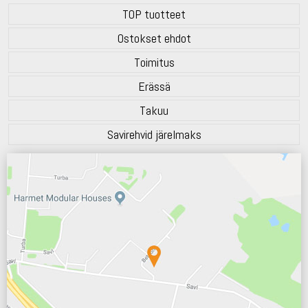
TOP tuotteet
Ostokset ehdot
Toimitus
Erässä
Takuu
Savirehvid järelmaks