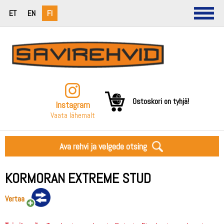
ET
EN
FI
Ostoskori on tyhjä!
Instagram
Vaata lähemalt
Ava rehvi ja velgede otsing
KORMORAN EXTREME STUD
Vertaa