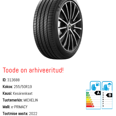
Toode on arhiveeritud!
ID:
313688
Kokoa:
255/50R19
Kausi:
Kesärenkaat
Tuotemerkin:
MICHELIN
Malli:
e-PRIMACY
Tootmise aasta:
2022