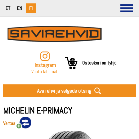
ET
EN
FI
Ostoskori on tyhjä!
Instagram
Vaata lähemalt
Ava rehvi ja velgede otsing
MICHELIN E-PRIMACY
Vertaa