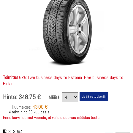
Toimitusaika:
Two business days to Estonia. Five business days to
Finland.
Hinta:
348.75 €
Määrä:
43.00 €
Kuumakse:
4 rehvi hind 60 kuu peale.
Enne korvi lisamist veendu, et valisid sobivas mõõdus toote!
ID:
313064