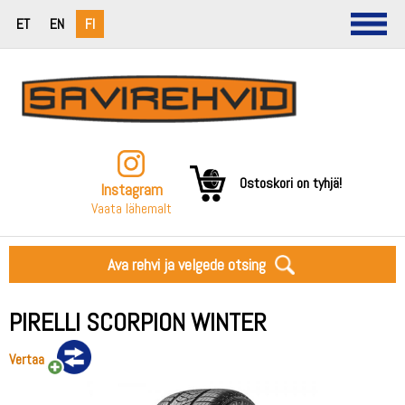
ET
EN
FI
Ostoskori on tyhjä!
Instagram
Vaata lähemalt
Ava rehvi ja velgede otsing
PIRELLI SCORPION WINTER
Vertaa