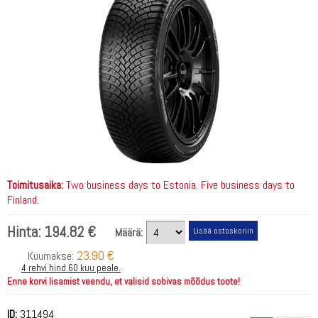
Toimitusaika:
Two business days to Estonia. Five business days to
Finland.
Hinta:
194.82 €
Määrä:
23.90 €
Kuumakse:
4 rehvi hind 60 kuu peale.
Enne korvi lisamist veendu, et valisid sobivas mõõdus toote!
ID:
311494