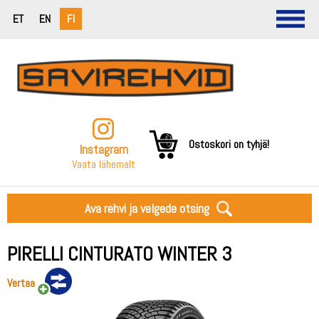
ET
EN
FI
Ostoskori on tyhjä!
Instagram
Vaata lähemalt
Ava rehvi ja velgede otsing
PIRELLI CINTURATO WINTER 3
Vertaa