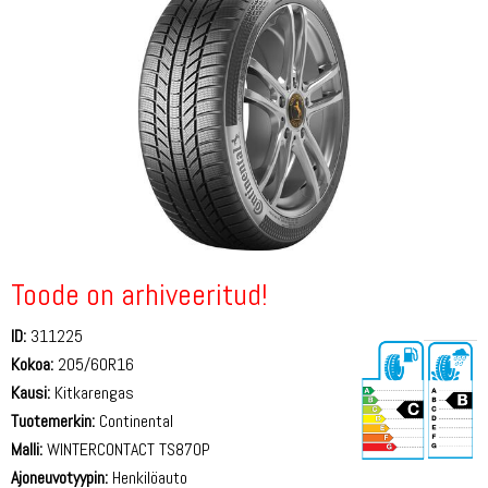
Toode on arhiveeritud!
ID:
311225
Kokoa:
205/60R16
Kausi:
Kitkarengas
Tuotemerkin:
Continental
Malli:
WINTERCONTACT TS870P
Ajoneuvotyypin:
Henkilöauto