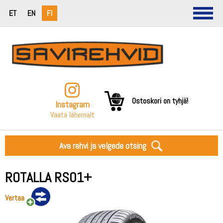
ET
EN
FI
Ostoskori on tyhjä!
Instagram
Vaata lähemalt
Ava rehvi ja velgede otsing
ROTALLA RS01+
Vertaa