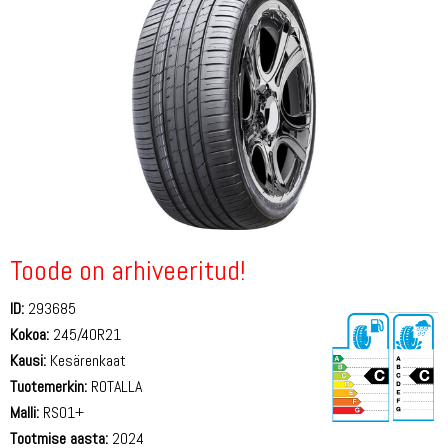
Toode on arhiveeritud!
ID:
293685
Kokoa:
245/40R21
Kausi:
Kesärenkaat
Tuotemerkin:
ROTALLA
Malli:
RS01+
Tootmise aasta:
2024