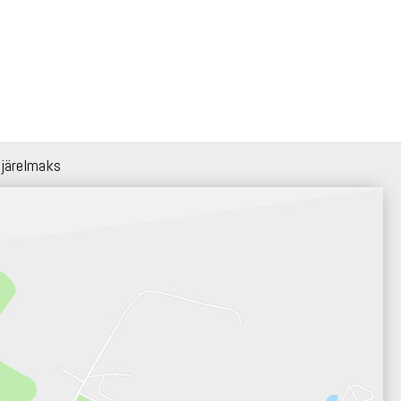
 järelmaks