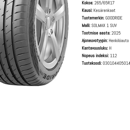
Kokoa:
265/65R17
Kausi:
Kesärenkaat
Tuotemerkin:
GOODRIDE
Malli:
SOLMAX 1 SUV
Tootmise aasta:
2025
Ajoneuvotyypin:
Henkilöauto
Kantavuusluku:
H
Nopeus indeksi:
112
Tuotekoodi:
03010440501