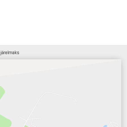
 järelmaks