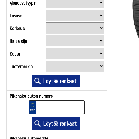
Ajoneuvotyypin
Leveys
Korkeus
Halkaisija
Kausi
Tuotemerkin
Pikahaku auton numero
Pikahaku automerkki