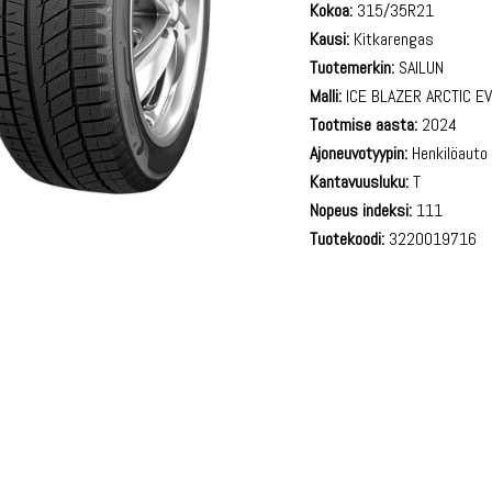
Kokoa:
315/35R21
Kausi:
Kitkarengas
Tuotemerkin:
SAILUN
Malli:
ICE BLAZER ARCTIC E
Tootmise aasta:
2024
Ajoneuvotyypin:
Henkilöauto
Kantavuusluku:
T
Nopeus indeksi:
111
Tuotekoodi:
3220019716